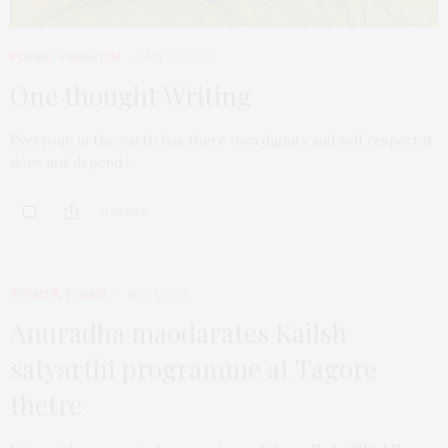
POEMS
,
VERBATIM
MAY 28, 2020
One thought Writing
Everyone in the earth has there own dignity and self respect it
does not depend…
0 SHARES
EVENTS
,
POEMS
MAY 1, 2018
Anuradha maodarates Kailsh
satyarthi programme at Tagore
thetre