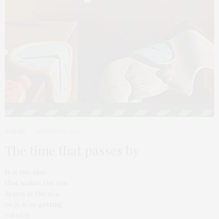
POEMS
AUGUST 23, 2020
The time that passes by
Is it the time
that makes the sun
drawn in the sea.
or is it us getting
rid of it