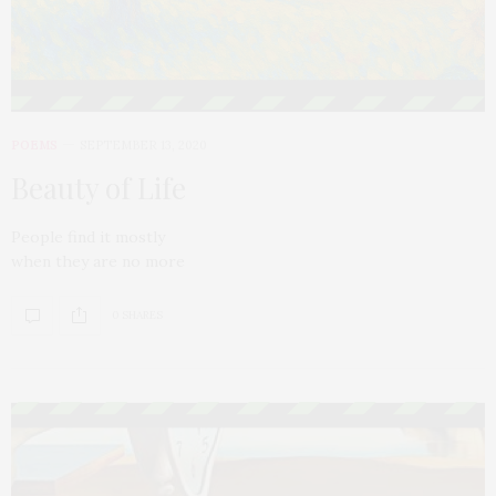
POEMS
SEPTEMBER 13, 2020
Beauty of Life
People find it mostly
when they are no more
0 SHARES