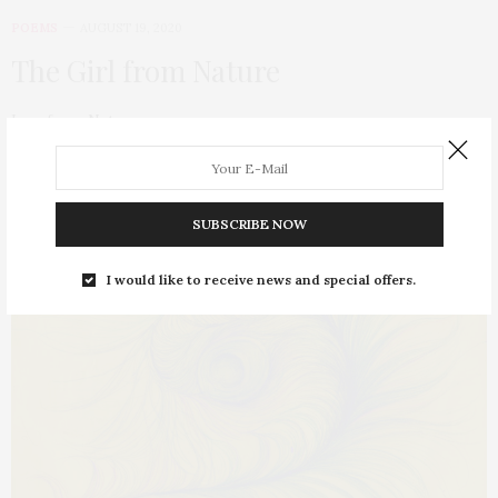
POEMS
AUGUST 19, 2020
The Girl from Nature
I am from Nature
0 SHARES
SUBSCRIBE NOW
I would like to receive news and special offers.