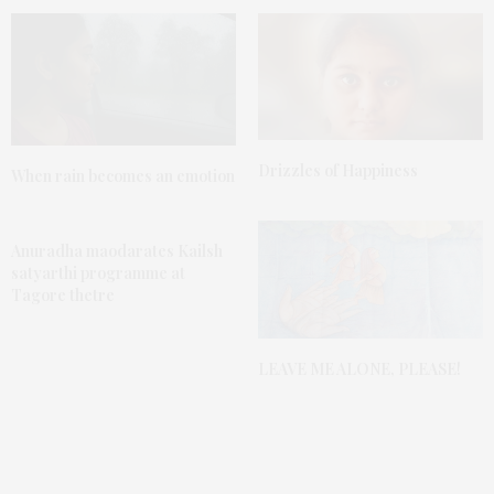
Drizzles of Happiness
When rain becomes an emotion
Anuradha maodarates Kailsh
satyarthi programme at
Tagore thetre
LEAVE ME ALONE, PLEASE!